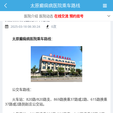
太原癫痫病医院乘车路线
医院介绍
医院动态
在线交流
预约挂号
太原癫痫病医院乘车路线
2025-03-18 08:30:24
0
次
太原癫痫病医院乘车路线
：
公交车路线：
火车站：820路/820路支、869路换乘37路或2路、615路换乘
37路或2路到赵庄公交站。