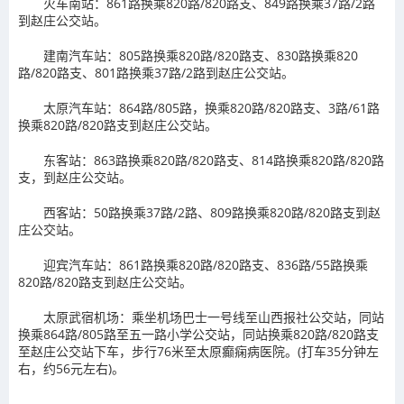
火车南站：861路换乘820路/820路支、849路换乘37路/2路
到赵庄公交站。
建南汽车站：805路换乘820路/820路支、830路换乘820
路/820路支、801路换乘37路/2路到赵庄公交站。
太原汽车站：864路/805路，换乘820路/820路支、3路/61路
换乘820路/820路支到赵庄公交站。
东客站：863路换乘820路/820路支、814路换乘820路/820路
支，到赵庄公交站。
西客站：50路换乘37路/2路、809路换乘820路/820路支到赵
庄公交站。
迎宾汽车站：861路换乘820路/820路支、836路/55路换乘
820路/820路支到赵庄公交站。
太原武宿机场：乘坐机场巴士一号线至山西报社公交站，同站
换乘864路/805路至五一路小学公交站，同站换乘820路/820路支
至赵庄公交站下车，步行76米至太原癫痫病医院。(打车35分钟左
右，约56元左右)。