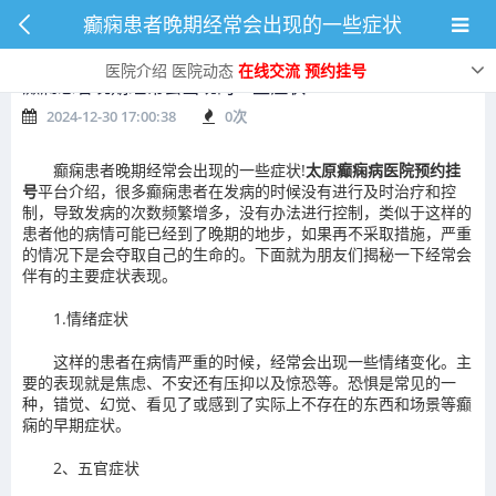
癫痫患者晚期经常会出现的一些症状
医院介绍
医院动态
在线交流
预约挂号
癫痫患者晚期经常会出现的一些症状
2024-12-30 17:00:38
0
次
癫痫患者晚期经常会出现的一些症状!
太原癫痫病医院预约挂
号
平台介绍，很多癫痫患者在发病的时候没有进行及时治疗和控
制，导致发病的次数频繁增多，没有办法进行控制，类似于这样的
患者他的病情可能已经到了晚期的地步，如果再不采取措施，严重
的情况下是会夺取自己的生命的。下面就为朋友们揭秘一下经常会
伴有的主要症状表现。
1.情绪症状
这样的患者在病情严重的时候，经常会出现一些情绪变化。主
要的表现就是焦虑、不安还有压抑以及惊恐等。恐惧是常见的一
种，错觉、幻觉、看见了或感到了实际上不存在的东西和场景等癫
痫的早期症状。
2、五官症状